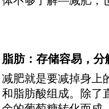
体不够了解—减肥，
脂肪：存储容易，分
减肥就是要减掉身上
和脂肪酸组成。除了
余的葡萄糖转化而成