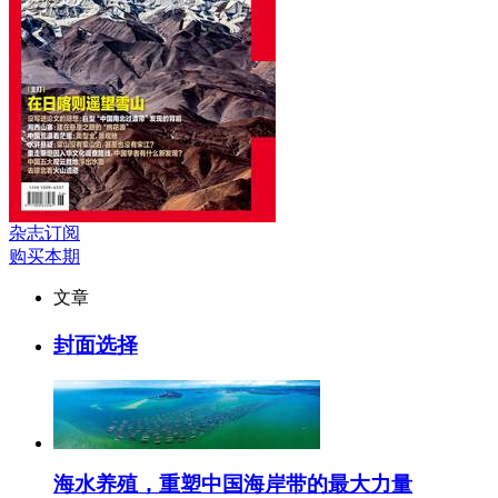
杂志订阅
购买本期
文章
封面选择
海水养殖，重塑中国海岸带的最大力量