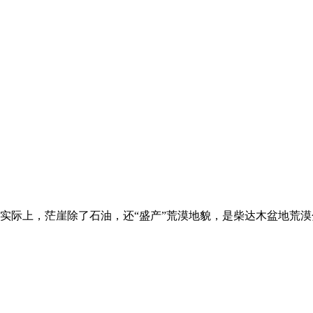
实际上，茫崖除了石油，还“盛产”荒漠地貌，是柴达木盆地荒