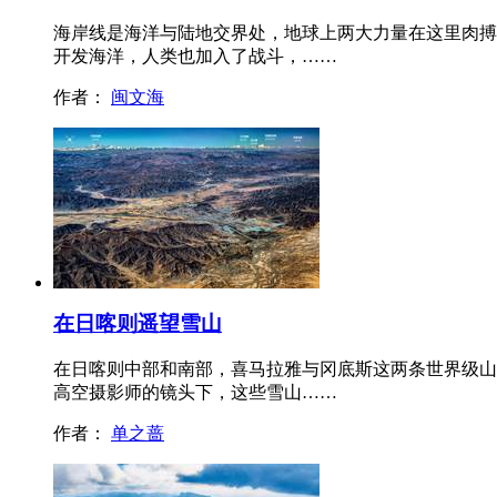
海岸线是海洋与陆地交界处，地球上两大力量在这里肉搏
开发海洋，人类也加入了战斗，……
作者：
闽文海
在日喀则遥望雪山
在日喀则中部和南部，喜马拉雅与冈底斯这两条世界级山
高空摄影师的镜头下，这些雪山……
作者：
单之蔷