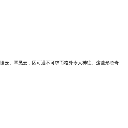
怪云、罕见云，因可遇不可求而格外令人神往。这些形态奇