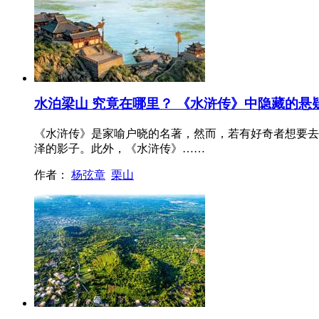
水泊梁山 究竟在哪里？ 《水浒传》中隐藏的悬
《水浒传》是家喻户晓的名著，然而，若有好奇者想要去
泽的影子。此外，《水浒传》……
作者：
杨弦章
栗山