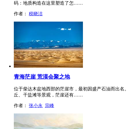
码：地质构造在这里塑造了怎……
作者：
税晓洁
青海茫崖 荒漠会聚之地
位于柴达木盆地西部的茫崖市，最初因盛产石油而出名。
丘、干盐滩等景观，茫崖还有……
作者：
张小永
宗峰