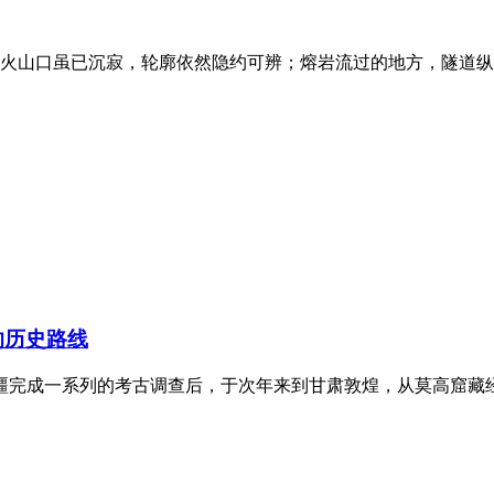
火山口虽已沉寂，轮廓依然隐约可辨；熔岩流过的地方，隧道纵
的历史路线
新疆完成一系列的考古调查后，于次年来到甘肃敦煌，从莫高窟藏