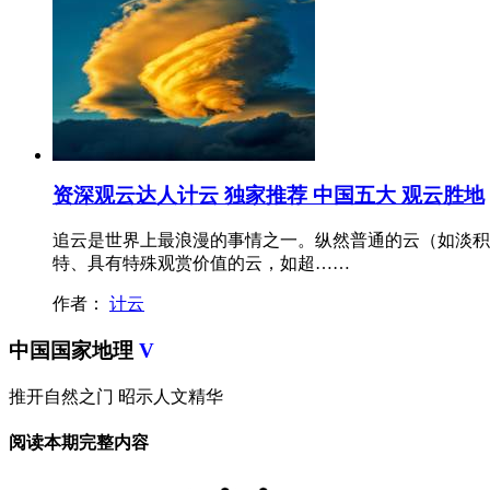
资深观云达人计云 独家推荐 中国五大 观云胜地
追云是世界上最浪漫的事情之一。纵然普通的云（如淡积
特、具有特殊观赏价值的云，如超……
作者：
计云
中国国家地理
V
推开自然之门 昭示人文精华
阅读本期完整内容