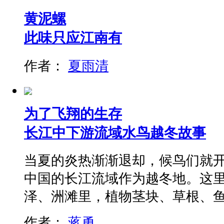
黄泥螺
此味只应江南有
作者：
夏雨清
为了飞翔的生存
长江中下游流域水鸟越冬故事
当夏的炎热渐渐退却，候鸟们就
中国的长江流域作为越冬地。这
泽、洲滩里，植物茎块、草根、
作者：
蒋勇