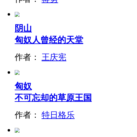
阴山
匈奴人曾经的天堂
作者：
王庆宪
匈奴
不可忘却的草原王国
作者：
特日格乐