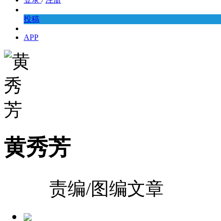
投稿
APP
黄秀芳
责编/图编文章