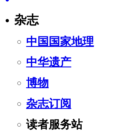
杂志
中国国家地理
中华遗产
博物
杂志订阅
读者服务站