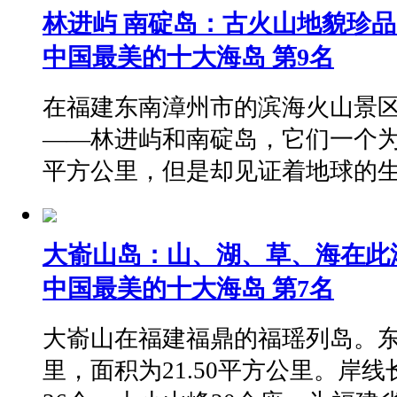
林进屿 南碇岛：古火山地貌珍
中国最美的十大海岛 第9名
在福建东南漳州市的滨海火山景
——林进屿和南碇岛，它们一个为0.
平方公里，但是却见证着地球的
大嵛山岛：山、湖、草、海在此
中国最美的十大海岛 第7名
大嵛山在福建福鼎的福瑶列岛。东西
里，面积为21.50平方公里。岸线