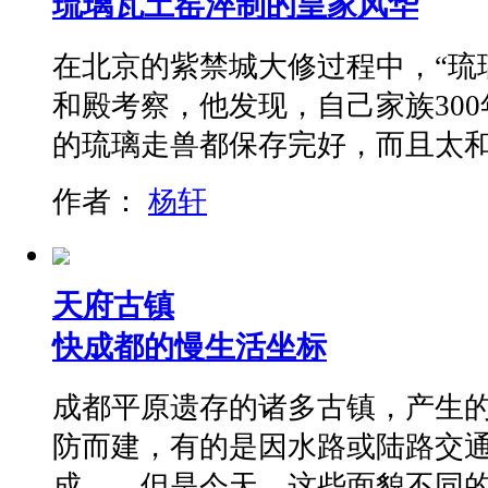
琉璃瓦土窑淬制的皇家风华
在北京的紫禁城大修过程中，“琉
和殿考察，他发现，自己家族30
的琉璃走兽都保存完好，而且太
作者：
杨轩
天府古镇
快成都的慢生活坐标
成都平原遗存的诸多古镇，产生
防而建，有的是因水路或陆路交
成……但是今天，这些面貌不同