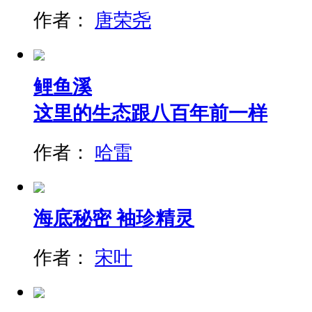
作者：
唐荣尧
鲤鱼溪
这里的生态跟八百年前一样
作者：
哈雷
海底秘密 袖珍精灵
作者：
宋叶