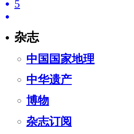
5
杂志
中国国家地理
中华遗产
博物
杂志订阅