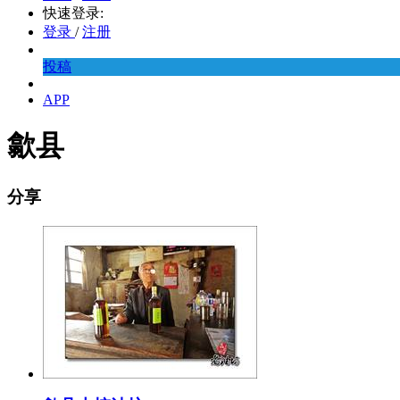
快速登录:
登录
/
注册
投稿
APP
歙县
分享