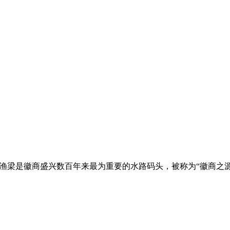
渔梁是徽商盛兴数百年来最为重要的水路码头，被称为“徽商之源