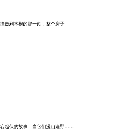
撞击到木楔的那一刻，整个房子……
宕起伏的故事，当它们漫山遍野……