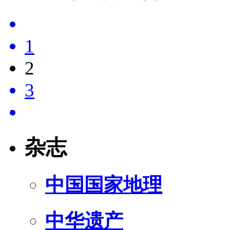
1
2
3
杂志
中国国家地理
中华遗产