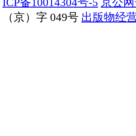
ICP备10014304号-5
京公网安
（京）字 049号
出版物经