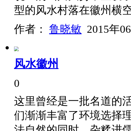
型的风水村落在徽州横
作者：
鲁晓敏
2015年0
风水徽州
0
这里曾经是一批名道的
们渐渐丰富了环境选择
法自然的同时，杂糅进