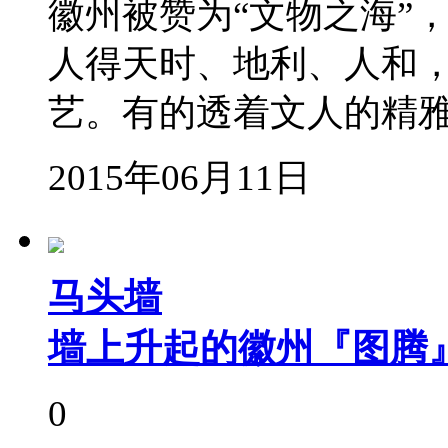
徽州被赞为“文物之海”
人得天时、地利、人和
艺。有的透着文人的精
2015年06月11日
马头墙
墙上升起的徽州『图腾
0