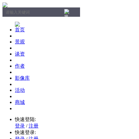
首页
景观
谈资
作者
影像库
活动
商城
快速登陆:
登录
/
注册
快速登录:
登录
/
注册