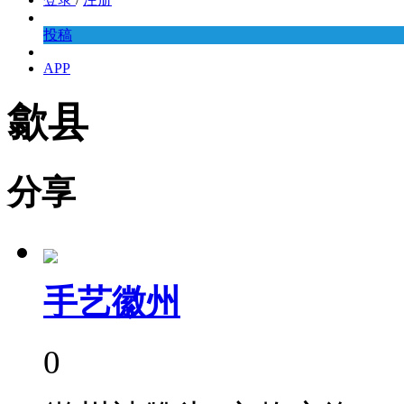
投稿
APP
歙县
分享
手艺徽州
0