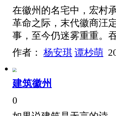
在徽州的名宅中，宏村
革命之际，末代徽商汪
事，至今仍迷雾重重。
作者：
杨安琪
谭杪萌
2
建筑徽州
0