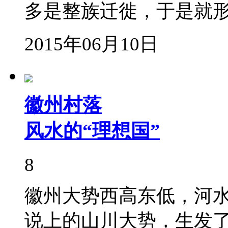
多是整族迁徙，于是就形
2015年06月10日
徽州村落
风水的“理想国”
8
徽州大势西高东低，河
说上的山川大势，生发