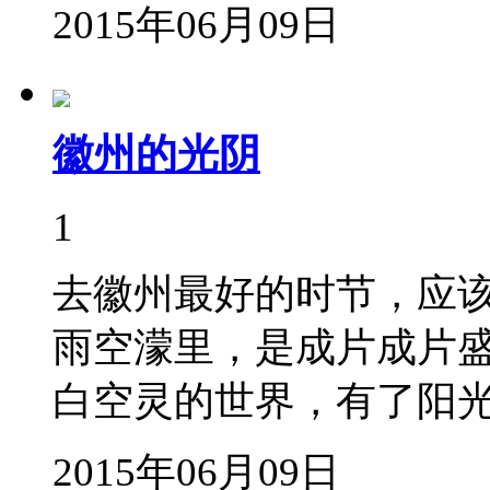
2015年06月09日
徽州的光阴
1
去徽州最好的时节，应
雨空濛里，是成片成片
白空灵的世界，有了阳
2015年06月09日