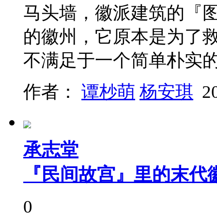
马头墙，徽派建筑的『
的徽州，它原本是为了
不满足于一个简单朴实
作者：
谭杪萌
杨安琪
2
承志堂
『民间故宫』里的末代
0