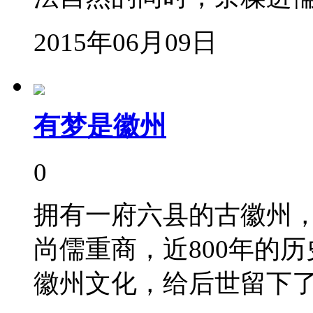
2015年06月09日
有梦是徽州
0
拥有一府六县的古徽州
尚儒重商，近800年的
徽州文化，给后世留下