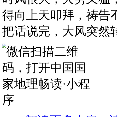
得向上天叩拜，祷告
把话说完，大风突然