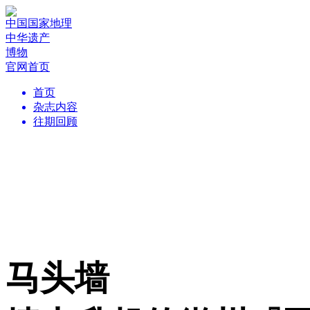
中国国家地理
中华遗产
博物
官网首页
首页
杂志内容
往期回顾
马头墙