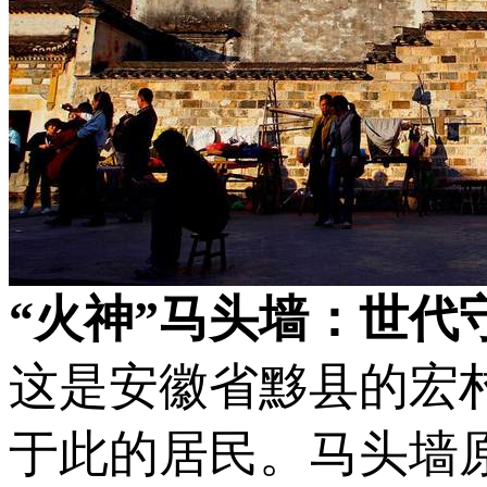
“火神”马头墙：世代
这是安徽省黟县的宏
于此的居民。马头墙