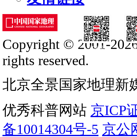
Copyright © 2001-2026 
订阅号
服
rights reserved.
北京全景国家地理新
优秀科普网站
京ICP证
备10014304号-5
京公网