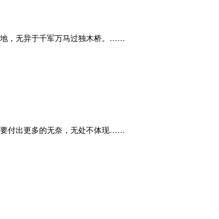
地，无异于千军万马过独木桥。……
要付出更多的无奈，无处不体现……