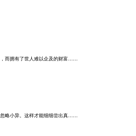
，而拥有了世人难以企及的财富……
忽略小异。这样才能细细尝出真……