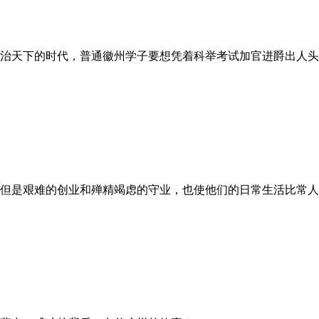
治天下的时代，普通徽州学子要想凭着科举考试加官进爵出人头
但是艰难的创业和殚精竭虑的守业，也使他们的日常生活比常人