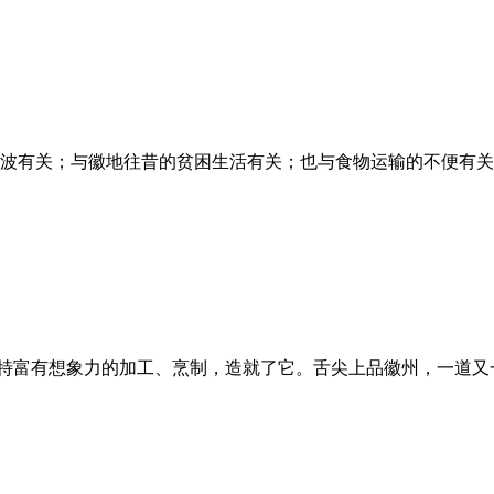
波有关；与徽地往昔的贫困生活有关；也与食物运输的不便有关
，独特富有想象力的加工、烹制，造就了它。舌尖上品徽州，一道