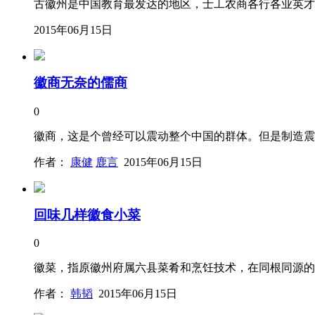
古徽州是中国教育最发达的地区，士工农商各行各业英才
2015年06月15日
徽商无奈的儒商
0
徽商，这是个曾经可以震动整个中国的群体。但是制造震
作者：
康健
鹿言
2015年06月15日
回味几样徽食小菜
0
徽菜，指原徽州府属六县菜肴和烹饪技术，在同根同源的
作者：
韩韬
2015年06月15日