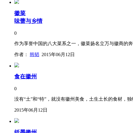
徽菜
味蕾与乡情
0
作为享誉中国的八大菜系之一，徽菜扬名立万与徽商的奔
作者：
韩韬
2015年06月12日
食在徽州
0
没有“土”和“特”，就没有徽州美食，土生土长的食材
2015年06月12日
纸墨徽州