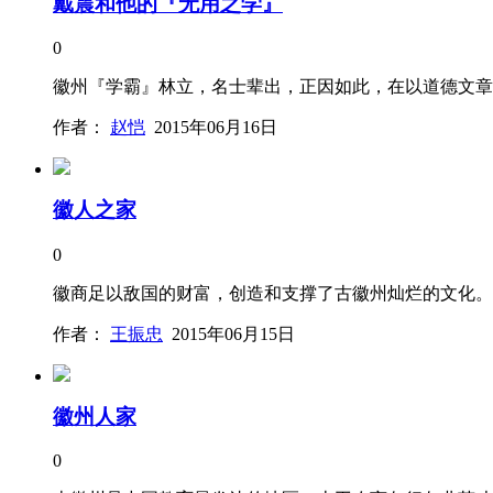
戴震和他的『无用之学』
0
徽州『学霸』林立，名士辈出，正因如此，在以道德文章
作者：
赵恺
2015年06月16日
徽人之家
0
徽商足以敌国的财富，创造和支撑了古徽州灿烂的文化。
作者：
王振忠
2015年06月15日
徽州人家
0