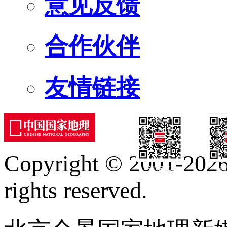
意见反馈
合作伙伴
友情链接
Copyright © 2001-2026 
订阅号
服
rights reserved.