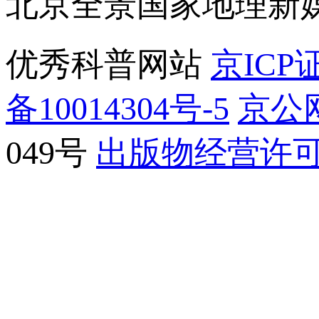
北京全景国家地理新
优秀科普网站
京ICP证
备10014304号-5
京公网
049号
出版物经营许