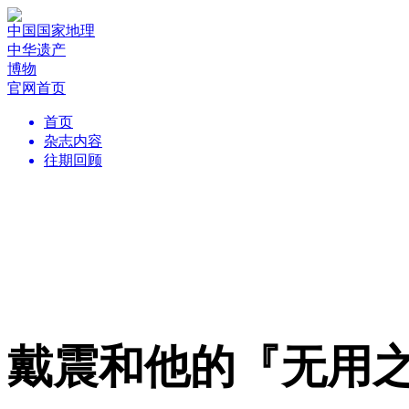
中国国家地理
中华遗产
博物
官网首页
首页
杂志内容
往期回顾
戴震和他的『无用