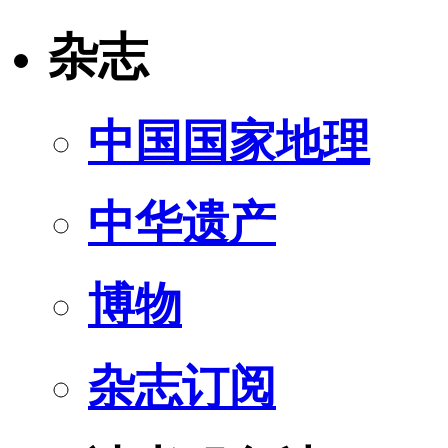
杂志
中国国家地理
中华遗产
博物
杂志订阅