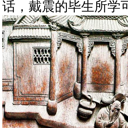
话，戴震的毕生所学