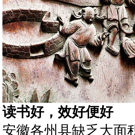
读书好，效好便好
安徽各州县缺乏大面