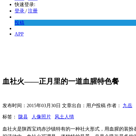
快速登录:
登录
/
注册
投稿
APP
血社火——正月里的一道血腥特色餐
发布时间：2015年03月30日 文章出自：用户投稿 作者：
九岳
标签：
陇县
人像照片
风土人情
血社火是陕西宝鸡赤沙镇特有的一种社火形式，用血腥的装扮