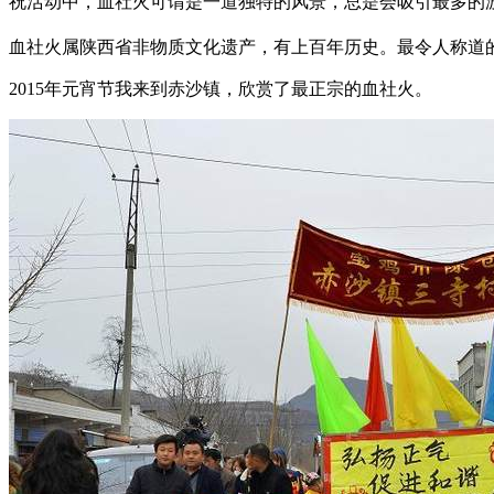
祝活动中，血社火可谓是一道独特的风景，总是会吸引最多的
血社火属陕西省非物质文化遗产，有上百年历史。最令人称道
2015年元宵节我来到赤沙镇，欣赏了最正宗的血社火。