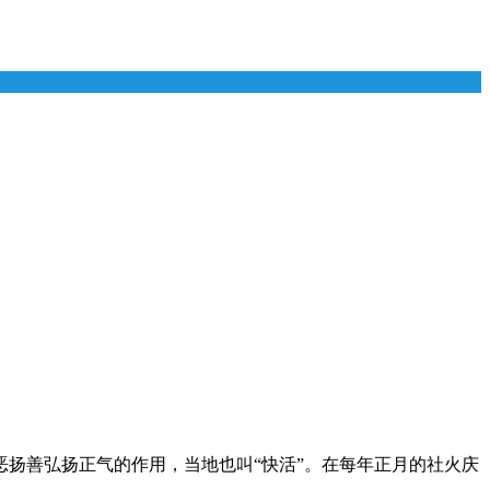
恶
扬善弘扬正气的作用，当地也叫“快活”。在每年正月的社火庆