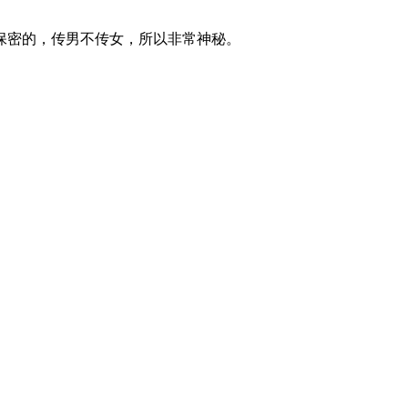
保
密的，传男不传女，所以非常神秘。