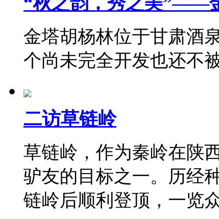
“秋之韵，秀之美”——
金塔胡杨林位于甘肃酒
个尚未完全开发也还不
二访草链岭
草链岭，作为秦岭在陕
驴友的目标之一。历经
链岭后顺利登顶，一览