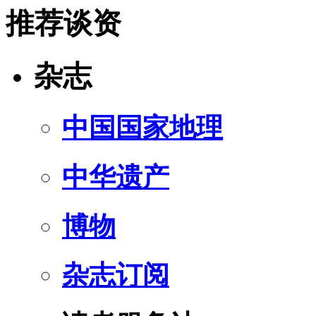
推荐谈资
杂志
中国国家地理
中华遗产
博物
杂志订阅