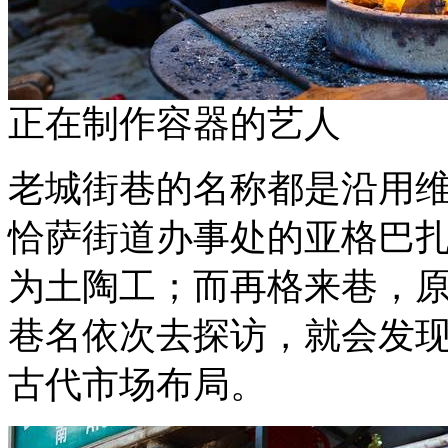
正在制作容器的艺人
老城街巷的名称都是沿用
恰萨街道办事处的亚格巴
为土陶工；而再格来巷，
巷名依次去探访，就会发
古代市场布局。