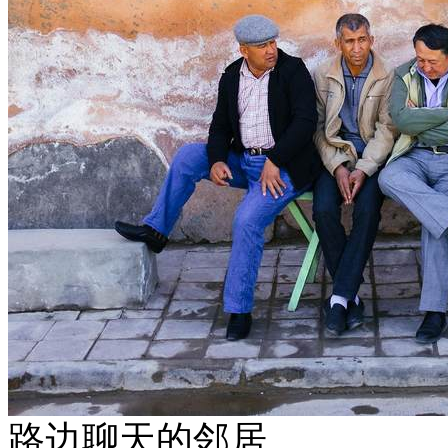
路边聊天的邻居