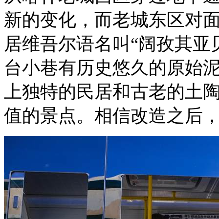
新的变化，而老城东区对
居维吾尔语名叫“阔孜其亚
台小巷有历史悠久的原始
上独特的民居和古老的土
值的景点。相信改造之后