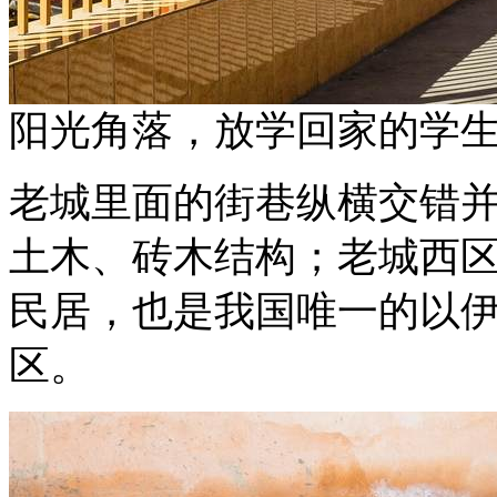
阳光角落，放学回家的学
老城里面的街巷纵横交错
土木、砖木结构；老城西
民居，也是我国唯一的以
区。