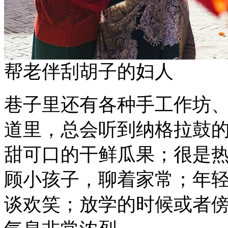
帮老伴刮胡子的妇人
巷子里还有各种手工作坊
道里，总会听到纳格拉鼓
甜可口的干鲜瓜果；很是
顾小孩子，聊着家常；年
谈欢笑；放学的时候或者