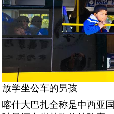
放学坐公车的男孩
喀什大巴扎全称是中西亚