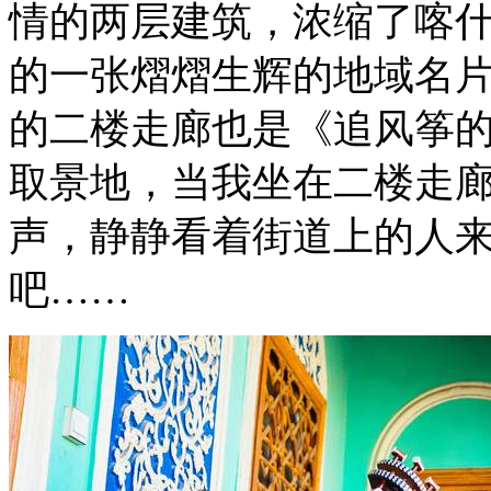
情的两层建筑，浓缩了喀
的一张熠熠生辉的地域名
的二楼走廊也是《追风筝
取景地，当我坐在二楼走
声，静静看着街道上的人
吧……