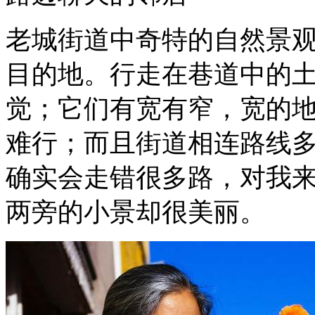
老城街道中奇特的自然景
目的地。行走在巷道中的
觉；它们有宽有窄，宽的
难行；而且街道相连路线
确实会走错很多路，对我
两旁的小景却很美丽。