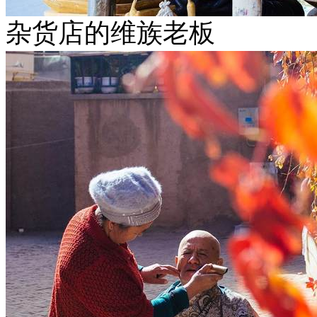
杂货店的维族老板