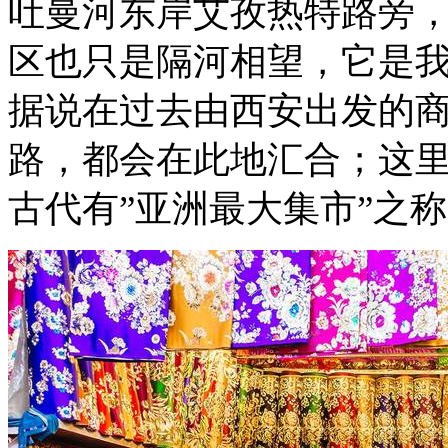
吐曼河东岸艾孜热特路旁
区也只是隔河相望，它是
据说在过去由西安出发的
路，都会在此地汇合；这
古代有”亚洲最大集市”之