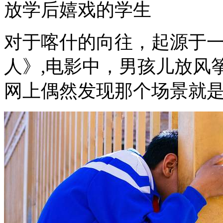
放学后嬉戏的学生
对于喀什的向往，起源于一
人》,电影中，男孩儿放风
网上偶然发现那个场景就