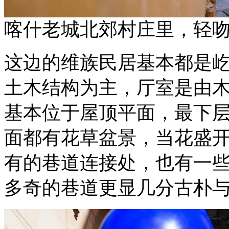
喀什老城北郊村庄里，轻
这边的维族民居基本都是
土木结构为主，厅室是由
基本位于屋顶平面，最下
面都有花草盆景，当花盛
有的巷道连接处，也有一
多奇的巷道更显几分古朴