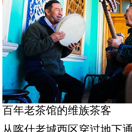
百年老茶馆的维族茶客
从喀什老城西区穿过地下