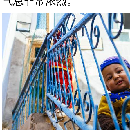
气息非常浓烈。