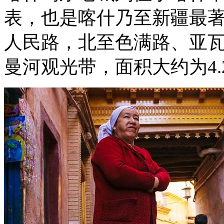
表，也是喀什乃至新疆最
人民路，北至色满路、亚
曼河观光带，面积大约为4.