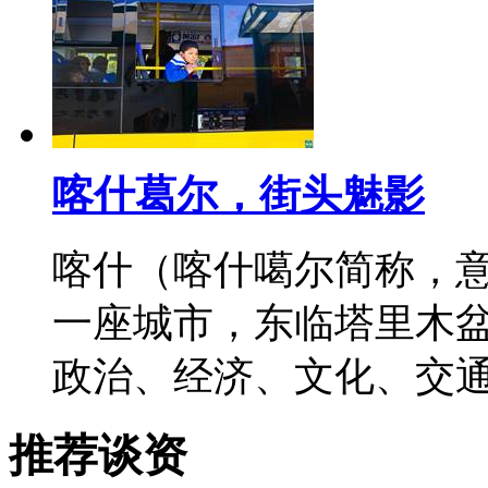
喀什葛尔，街头魅影
喀什（喀什噶尔简称，
一座城市，东临塔里木
政治、经济、文化、交
推荐谈资