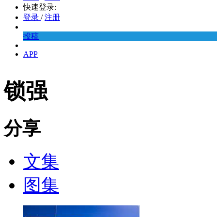
快速登录:
登录
/
注册
投稿
APP
锁强
分享
文集
图集