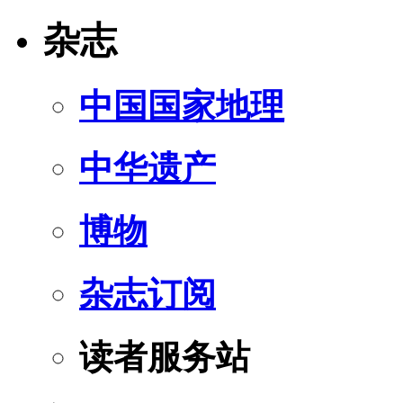
杂志
中国国家地理
中华遗产
博物
杂志订阅
读者服务站