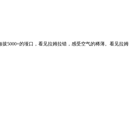
5000+的垭口，看见拉姆拉错，感受空气的稀薄。看见拉姆