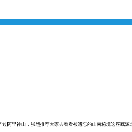
圣过阿里神山，强烈推荐大家去看看被遗忘的山南秘境这座藏源