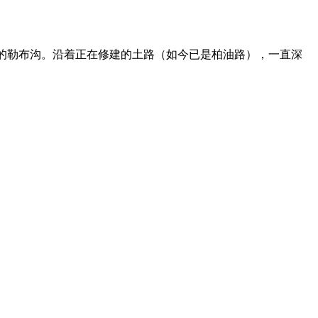
一的勒布沟。沿着正在修建的土路（如今已是柏油路），一直深