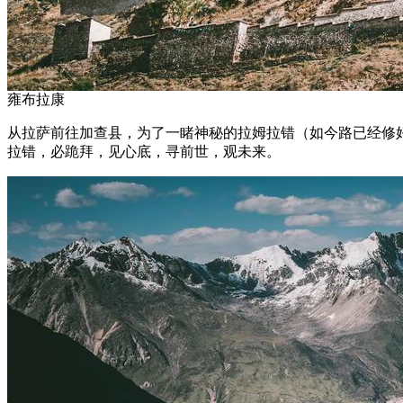
雍布拉康
从拉萨前往加查县，为了一睹神秘的拉姆拉错（如今路已经修好
拉错，必跪拜，见心底，寻前世，观未来。