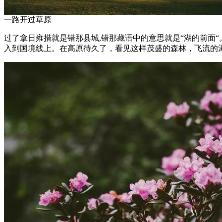
一路开过草原
过了拿日雍措就是错那县城,错那藏语中的意思就是“湖的前面
入到国境线上。在高原待久了，看见这样茂盛的森林，飞流的