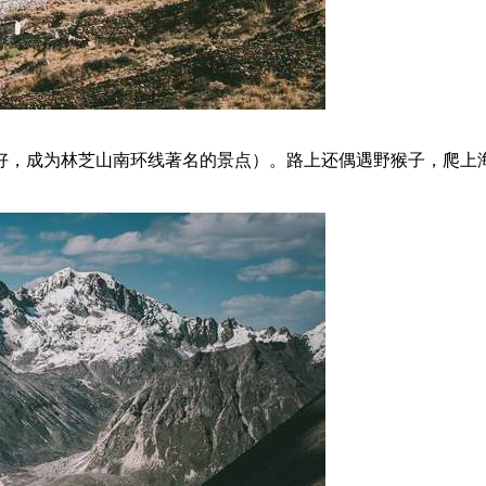
，成为林芝山南环线著名的景点）。路上还偶遇野猴子，爬上海拔