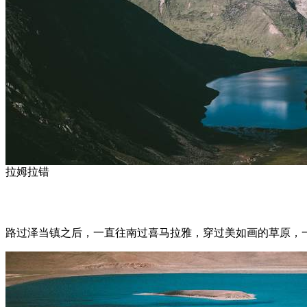
拉姆拉错
路过泽当镇之后，一直往南过喜马拉雅，穿过美如画的草原，