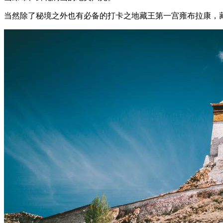
当然除了秘境之外也有必备的打卡之地藏王第一宫雍布拉康，