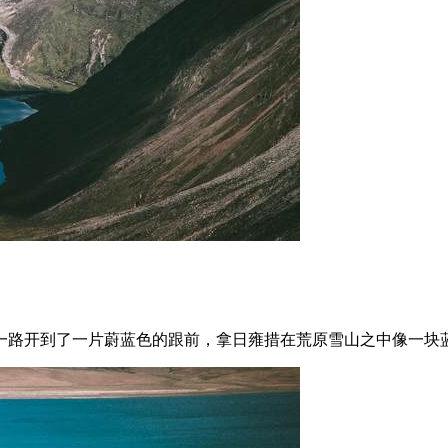
一路开到了一片蔚蓝色的跟前，拿日雍措在荒原雪山之中像一块