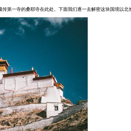
藏传第一寺的桑耶寺在此处。下面我们逐一去解密这块国境以北