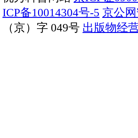
ICP备10014304号-5
京公网安
（京）字 049号
出版物经