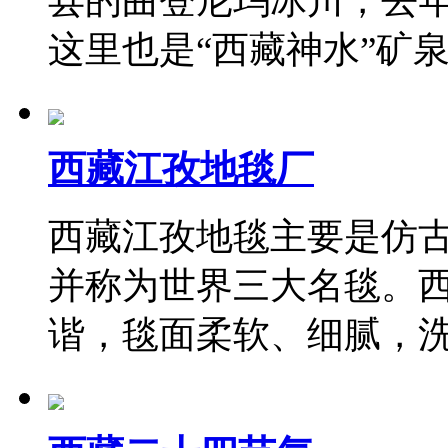
县的曲登尼玛冰川，去
这里也是“西藏神水”矿
西藏江孜地毯厂
西藏江孜地毯主要是仿
并称为世界三大名毯。
谐，毯面柔软、细腻，