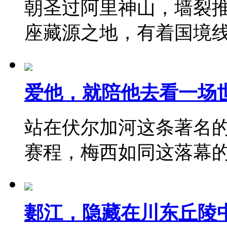
朝圣过阿里神山，墙裂
座藏源之地，有着国境
爱他，就陪他去看一场
站在伏尔加河这条著名
赛程，梅西如同这落幕
郪江，隐藏在川东丘陵