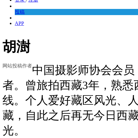
投稿
APP
胡澍
网站投稿作者
中国摄影师协会会员
者。曾旅拍西藏3年，熟悉
线。个人爱好藏区风光、
藏，自此之后再无今日西
光。