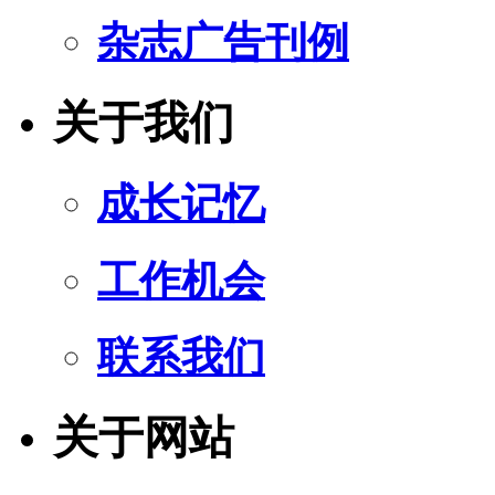
杂志广告刊例
关于我们
成长记忆
工作机会
联系我们
关于网站