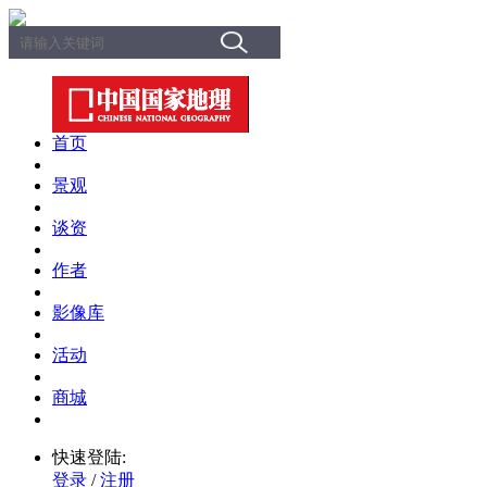
首页
景观
谈资
作者
影像库
活动
商城
快速登陆:
登录
/
注册