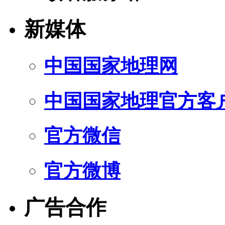
新媒体
中国国家地理网
中国国家地理官方客
官方微信
官方微博
广告合作