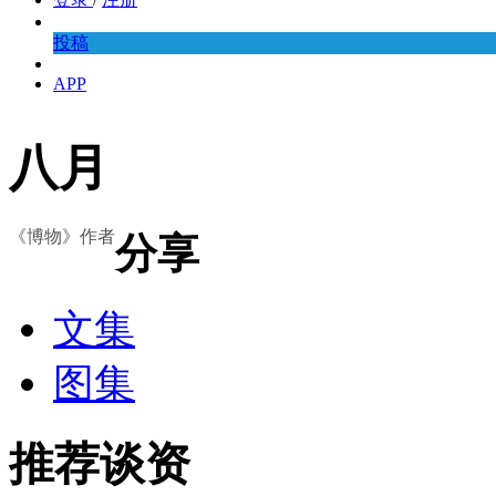
投稿
APP
八月
《博物》作者
分享
文集
图集
推荐谈资