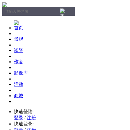
首页
景观
谈资
作者
影像库
活动
商城
快速登陆:
登录
/
注册
快速登录:
登录
/
注册