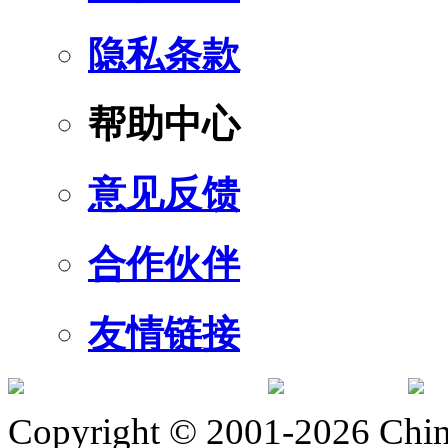
隐私条款
帮助中心
意见反馈
合作伙伴
友情链接
订阅号
服
Copyright © 2001-2026 Chine