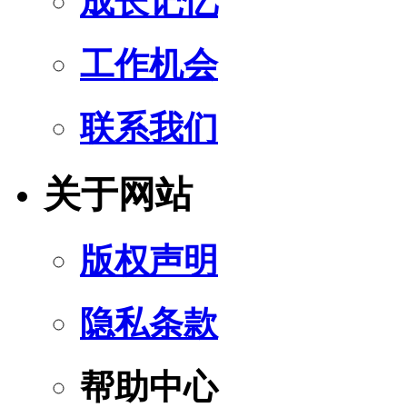
成长记忆
工作机会
联系我们
关于网站
版权声明
隐私条款
帮助中心