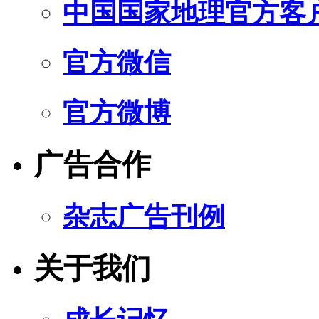
中国国家地理官方客
官方微信
官方微博
广告合作
杂志广告刊例
关于我们