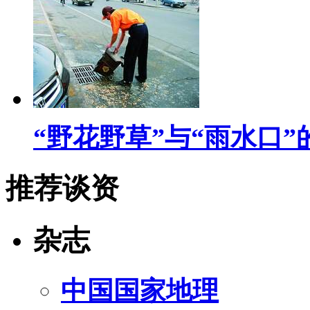
“野花野草”与“雨水口”
推荐谈资
杂志
中国国家地理