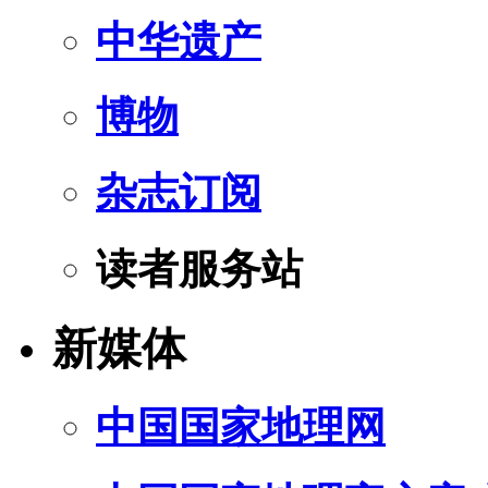
中华遗产
博物
杂志订阅
读者服务站
新媒体
中国国家地理网