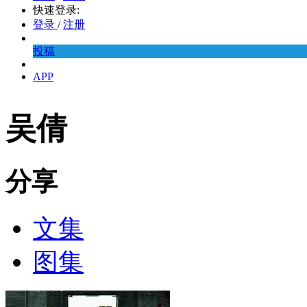
快速登录:
登录
/
注册
投稿
APP
吴倩
分享
文集
图集