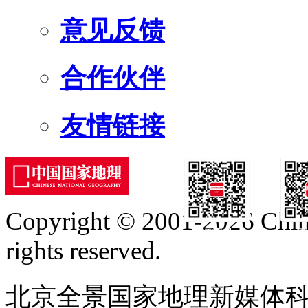
意见反馈
合作伙伴
友情链接
Copyright © 2001-2026 Chine
订阅号
服
rights reserved.
北京全景国家地理新媒体