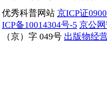
优秀科普网站
京ICP证090
ICP备10014304号-5
京公网安
（京）字 049号
出版物经