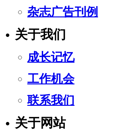
杂志广告刊例
关于我们
成长记忆
工作机会
联系我们
关于网站