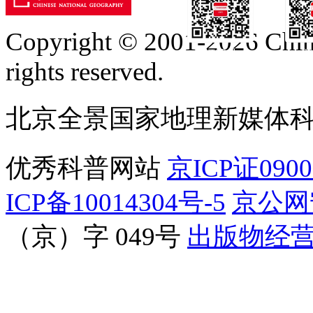
Copyright © 2001-2026 Chine
订阅号
服
rights reserved.
北京全景国家地理新媒体
优秀科普网站
京ICP证090
ICP备10014304号-5
京公网安
（京）字 049号
出版物经