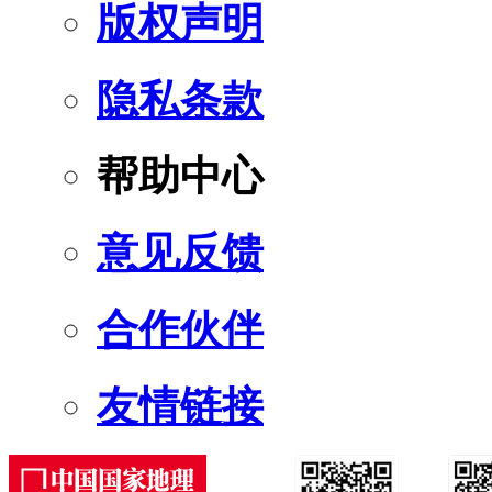
版权声明
隐私条款
帮助中心
意见反馈
合作伙伴
友情链接