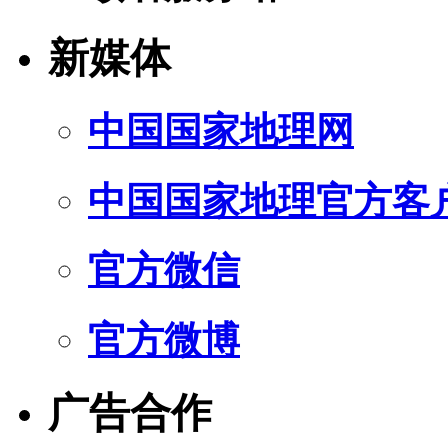
新媒体
中国国家地理网
中国国家地理官方客
官方微信
官方微博
广告合作