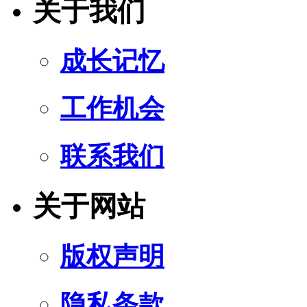
关于我们
成长记忆
工作机会
联系我们
关于网站
版权声明
隐私条款