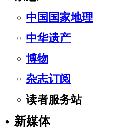
中国国家地理
中华遗产
博物
杂志订阅
读者服务站
新媒体