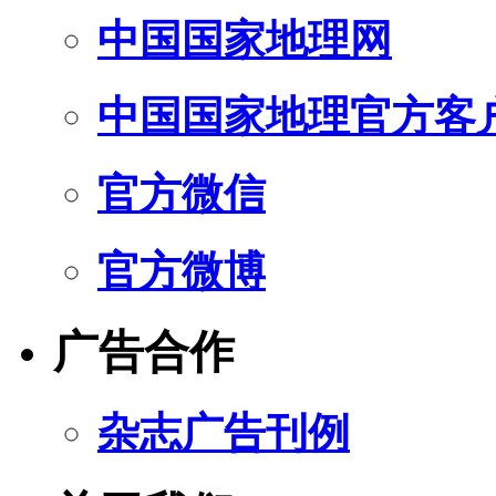
中国国家地理网
中国国家地理官方客
官方微信
官方微博
广告合作
杂志广告刊例