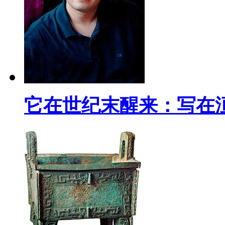
它在世纪末醒来：写在