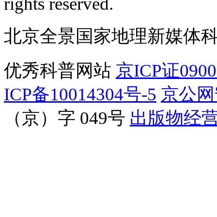
rights reserved.
北京全景国家地理新媒体
优秀科普网站
京ICP证090
ICP备10014304号-5
京公网安
（京）字 049号
出版物经