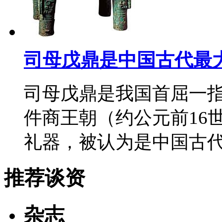
司母戊鼎是中国古代最
司母戊鼎是我国首屈一
件商王朝（约公元前16
礼器，被认为是中国古
推荐谈资
杂志