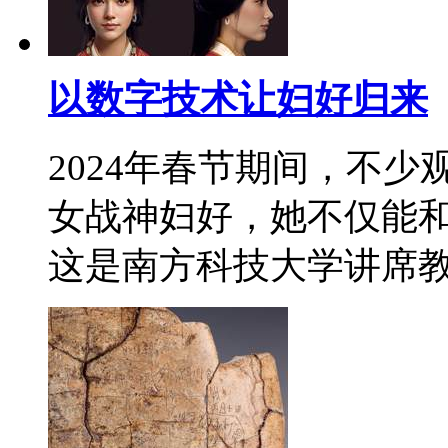
以数字技术让妇好归来
2024年春节期间，不少
女战神妇好，她不仅能
这是南方科技大学讲席