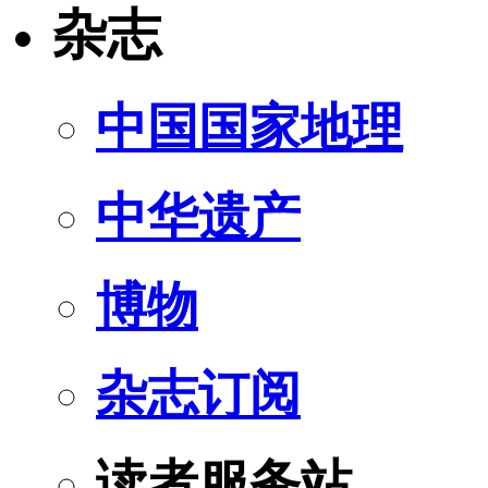
杂志
中国国家地理
中华遗产
博物
杂志订阅
读者服务站