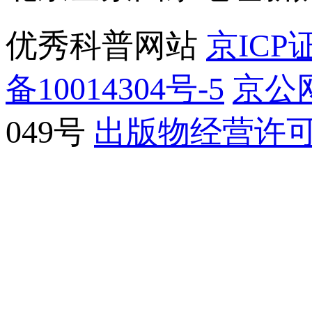
优秀科普网站
京ICP证
备10014304号-5
京公网
049号
出版物经营许