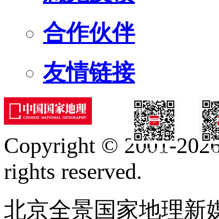
合作伙伴
友情链接
Copyright © 2001-2026 
订阅号
服
rights reserved.
北京全景国家地理新