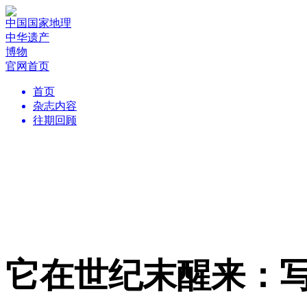
中国国家地理
中华遗产
博物
官网首页
首页
杂志内容
往期回顾
它在世纪末醒来：