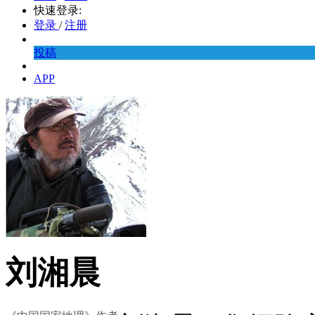
快速登录:
登录
/
注册
投稿
APP
刘湘晨