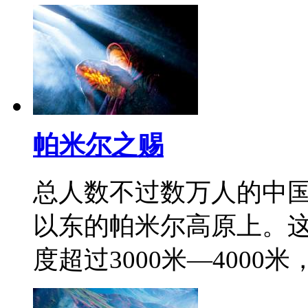
帕米尔之赐
总人数不过数万人的中
以东的帕米尔高原上。
度超过3000米—4000