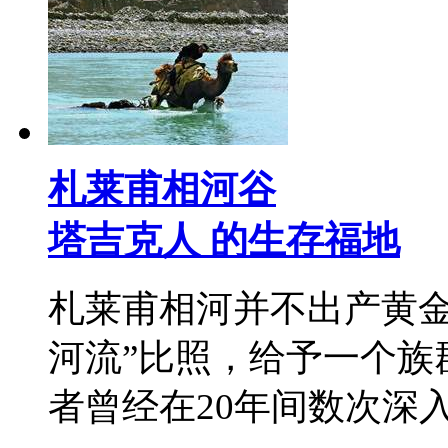
札莱甫相河谷
塔吉克人 的生存福地
札莱甫相河并不出产黄金
河流”比照，给予一个族
者曾经在20年间数次深