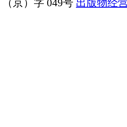
（京）字 049号
出版物经