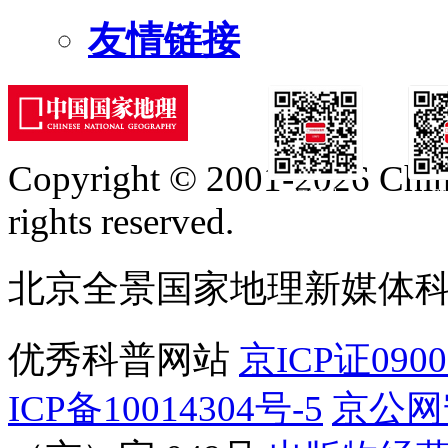
友情链接
Copyright © 2001-2026 Chine
订阅号
服
rights reserved.
北京全景国家地理新媒体
优秀科普网站
京ICP证090
ICP备10014304号-5
京公网安