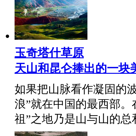
玉奇塔什草原
天山和昆仑捧出的一块
如果把山脉看作凝固的波
浪”就在中国的最西部。
祖”之地乃是山与山的总