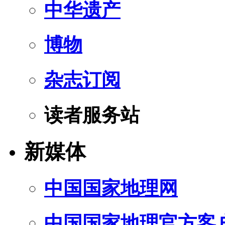
中华遗产
博物
杂志订阅
读者服务站
新媒体
中国国家地理网
中国国家地理官方客