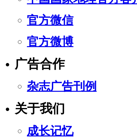
官方微信
官方微博
广告合作
杂志广告刊例
关于我们
成长记忆