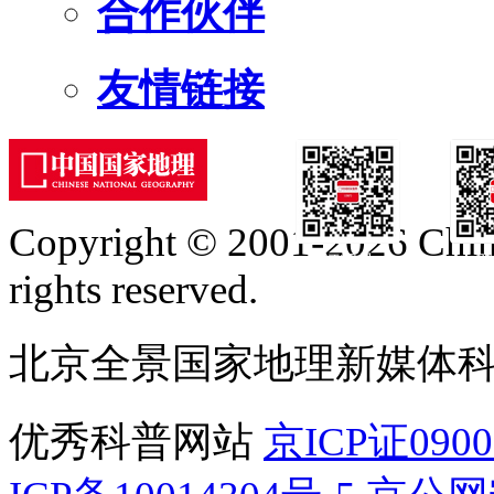
合作伙伴
友情链接
Copyright © 2001-2026 Chine
订阅号
服
rights reserved.
北京全景国家地理新媒体
优秀科普网站
京ICP证090