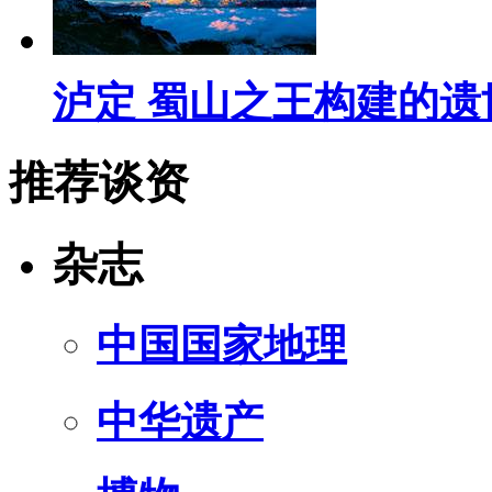
泸定 蜀山之王构建的遗
推荐谈资
杂志
中国国家地理
中华遗产