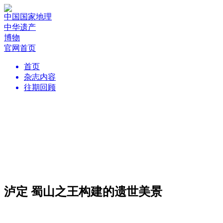
中国国家地理
中华遗产
博物
官网首页
首页
杂志内容
往期回顾
泸定 蜀山之王构建的遗世美景