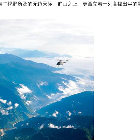
据了视野所及的无边天际。群山之上，更矗立着一列高拔出尘的