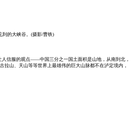
的大峡谷。(摄影/曹铁)
让人信服的观点——中国三分之一国土面积是山地，从南到北，
唐古拉山、天山等等世界上最雄伟的巨大山脉都不在泸定境内，