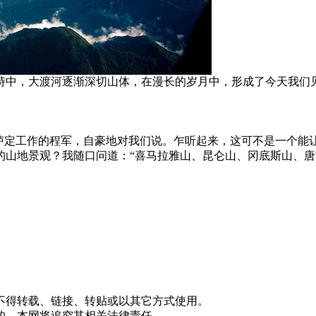
中，大渡河逐渐深切山体，在漫长的岁月中，形成了今天我们见到
在泸定工作的程军，自豪地对我们说。乍听起来，这可不是一个能
的山地景观？我随口问道：“喜马拉雅山、昆仑山、冈底斯山、
不得转载、链接、转贴或以其它方式使用。
的，本网将追究其相关法律责任。