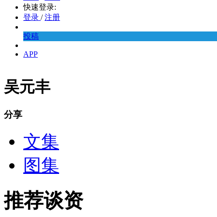
快速登录:
登录
/
注册
投稿
APP
吴元丰
分享
文集
图集
推荐谈资