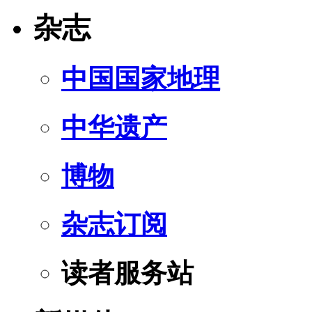
杂志
中国国家地理
中华遗产
博物
杂志订阅
读者服务站