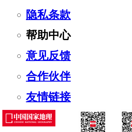
隐私条款
帮助中心
意见反馈
合作伙伴
友情链接