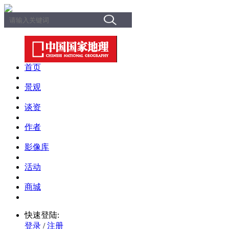
首页
景观
谈资
作者
影像库
活动
商城
快速登陆:
登录
/
注册