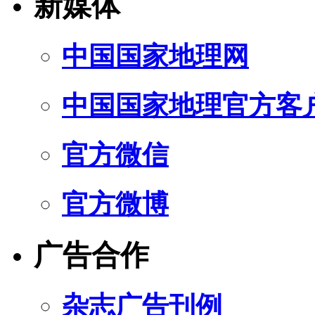
新媒体
中国国家地理网
中国国家地理官方客
官方微信
官方微博
广告合作
杂志广告刊例