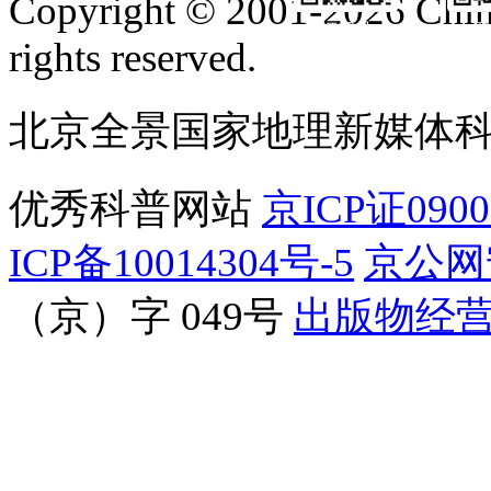
Copyright © 2001-2026 Chine
订阅号
服
rights reserved.
北京全景国家地理新媒体
优秀科普网站
京ICP证090
ICP备10014304号-5
京公网安
（京）字 049号
出版物经