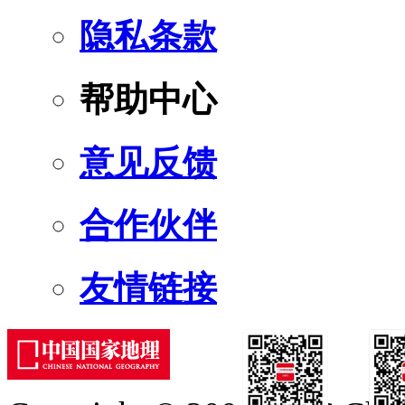
隐私条款
帮助中心
意见反馈
合作伙伴
友情链接