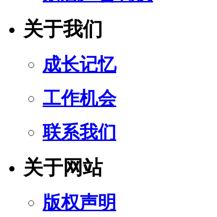
关于我们
成长记忆
工作机会
联系我们
关于网站
版权声明