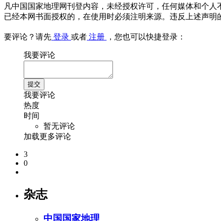
凡中国国家地理网刊登内容，未经授权许可，任何媒体和个人
已经本网书面授权的，在使用时必须注明来源。违反上述声明
要评论？请先
登录
或者
注册
，您也可以快捷登录：
我要评论
我要评论
热度
时间
暂无评论
加载更多评论
3
0
杂志
中国国家地理