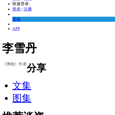
快速登录:
登录
/
注册
投稿
APP
李雪丹
《博物》作者
分享
文集
图集