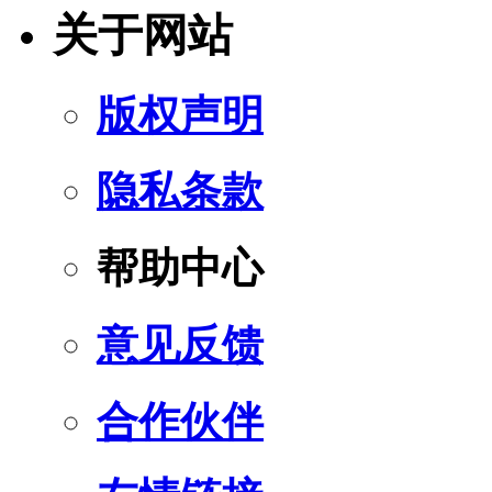
关于网站
版权声明
隐私条款
帮助中心
意见反馈
合作伙伴