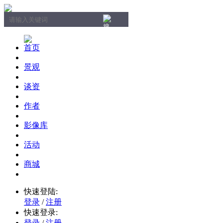
首页
景观
谈资
作者
影像库
活动
商城
快速登陆:
登录
/
注册
快速登录:
登录
/
注册