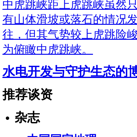
中虎跳峡距上虎跳峡虽然
有山体滑坡或落石的情况
往，但其气势较上虎跳险
为俯瞰中虎跳峡。
水电开发与守护生态的
推荐谈资
杂志