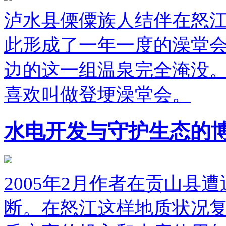
泸水县傈僳族人结伴在怒
此形成了一年一度的澡堂
边的这一组温泉完全淹没
喜欢叫做登埂澡堂会。
水电开发与守护生态的
2005年2月作者在贡山
断。在怒江这样地质状况