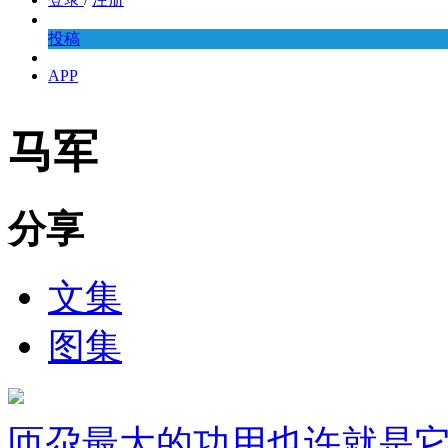
投稿
APP
马军
分享
文集
图集
匝尕最大的功用也许就是