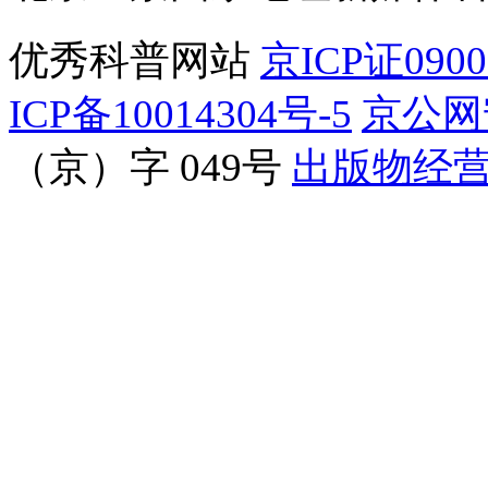
优秀科普网站
京ICP证090
ICP备10014304号-5
京公网安
（京）字 049号
出版物经