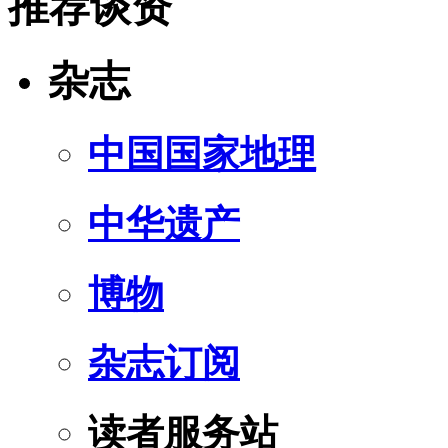
推荐谈资
杂志
中国国家地理
中华遗产
博物
杂志订阅
读者服务站