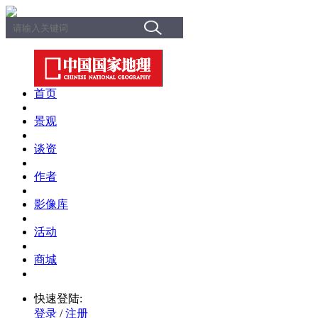
首页
景观
谈资
作者
影像库
活动
商城
快速登陆:
登录
/
注册