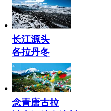
长江源头
各拉丹冬
念青唐古拉