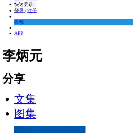
快速登录:
登录
/
注册
投稿
APP
李炳元
分享
文集
图集