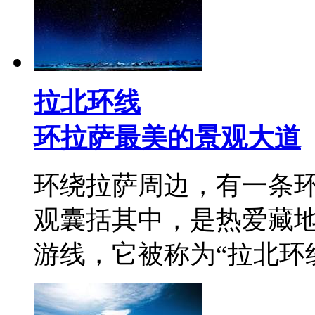
拉北环线
环拉萨最美的景观大道
环绕拉萨周边，有一条
观囊括其中，是热爱藏
游线，它被称为“拉北环