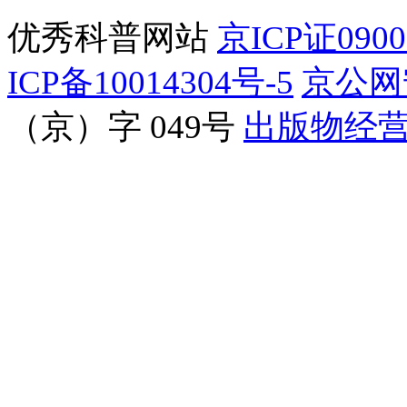
优秀科普网站
京ICP证090
ICP备10014304号-5
京公网安
（京）字 049号
出版物经