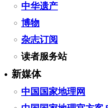
中华遗产
博物
杂志订阅
读者服务站
新媒体
中国国家地理网