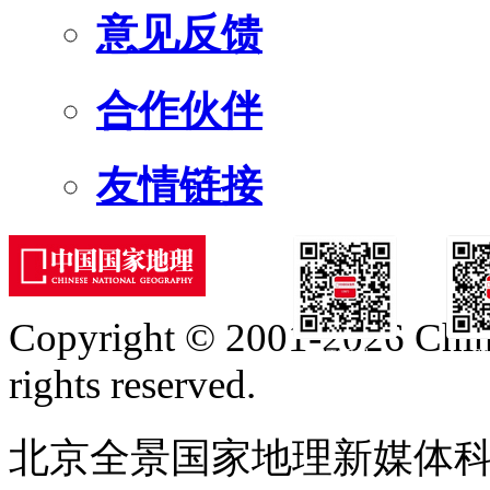
意见反馈
合作伙伴
友情链接
Copyright © 2001-2026 Chine
订阅号
服
rights reserved.
北京全景国家地理新媒体