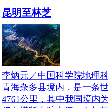
昆明至林芝
李炳元／中国科学院地理
青海杂多县境内，是一条
4761公里，其中我国境内