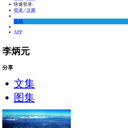
快速登录:
登录
/
注册
投稿
APP
李炳元
分享
文集
图集