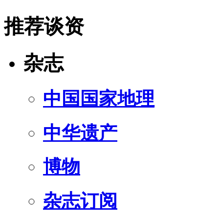
推荐谈资
杂志
中国国家地理
中华遗产
博物
杂志订阅