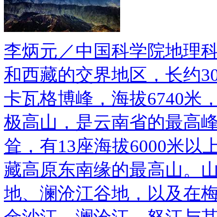
李炳元／中国科学院地理
和西藏的交界地区，长约3
卡瓦格博峰，海拔6740
极高山，是云南省的最高
耸，有13座海拔6000米
藏高原东南缘的最高山。
地、澜沧江谷地，以及在