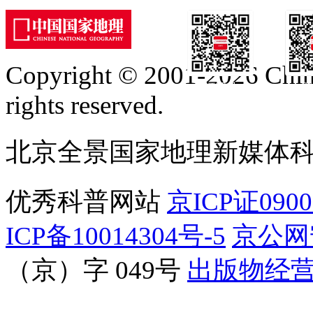
Copyright © 2001-2026 Chine
订阅号
服
rights reserved.
北京全景国家地理新媒体
优秀科普网站
京ICP证090
ICP备10014304号-5
京公网安
（京）字 049号
出版物经