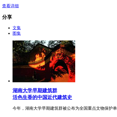
查看详细
分享
文集
图集
湖南大学早期建筑群
活色生香的中国近代建筑史
今年，湖南大学早期建筑群被公布为全国重点文物保护单