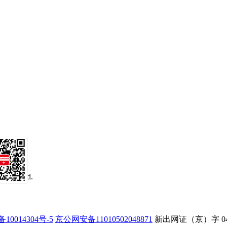
 reserved.
务号
备10014304号-5
京公网安备11010502048871
新出网证（京）字 0