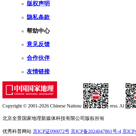
版权声明
隐私条款
帮助中心
意见反馈
合作伙伴
友情链接
Copyright © 2001-2026 Chinese National Geography Press. All rights
订阅号
服
北京全景国家地理新媒体科技有限公司版权所有
优秀科普网站
京ICP证090072号
京ICP备2024047861号-4
京ICP