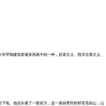
大学早期建筑群诸多风格中的一种，折衷主义、西洋古典主义、
岩下电。他抬头看了一眼前方，是一座娟秀而郁郁苍苍的山，山