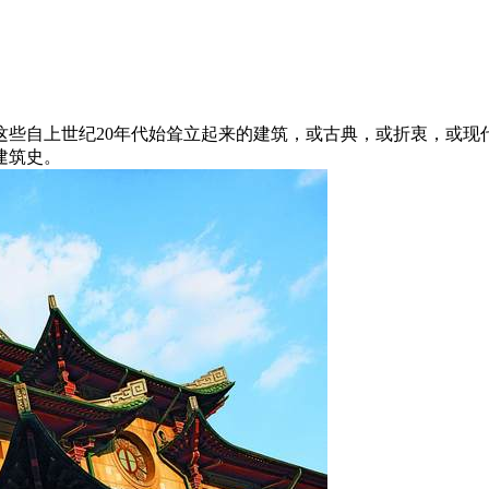
这些自上世纪20年代始耸立起来的建筑，或古典，或折衷，或现
建筑史。