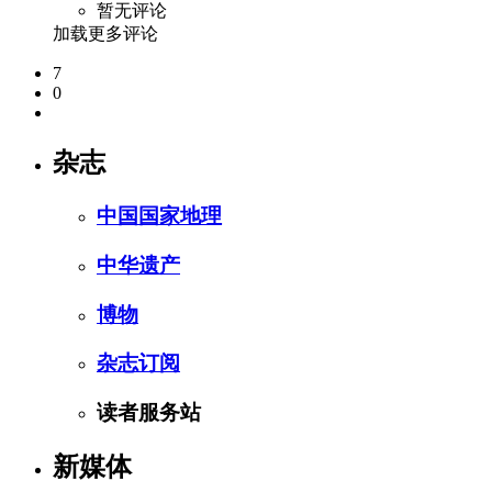
暂无评论
加载更多评论
7
0
杂志
中国国家地理
中华遗产
博物
杂志订阅
读者服务站
新媒体