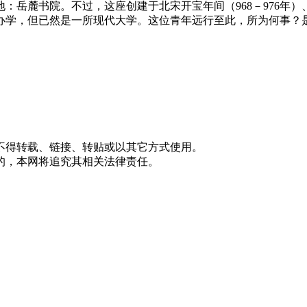
：岳麓书院。不过，这座创建于北宋开宝年间（968－976年
办学，但已然是一所现代大学。这位青年远行至此，所为何事？
不得转载、链接、转贴或以其它方式使用。
的，本网将追究其相关法律责任。