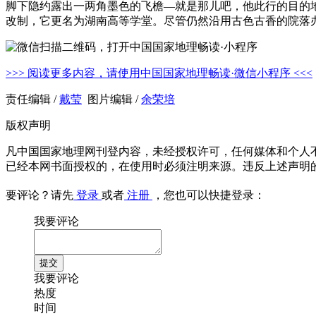
脚下隐约露出一两角墨色的飞檐—就是那儿吧，他此行的目的地
改制，它更名为湖南高等学堂。尽管仍然沿用古色古香的院落
>>> 阅读更多内容，请使用中国国家地理畅读·微信小程序 <<<
责任编辑 /
戴莹
图片编辑 /
余荣培
版权声明
凡中国国家地理网刊登内容，未经授权许可，任何媒体和个人
已经本网书面授权的，在使用时必须注明来源。违反上述声明
要评论？请先
登录
或者
注册
，您也可以快捷登录：
我要评论
我要评论
热度
时间