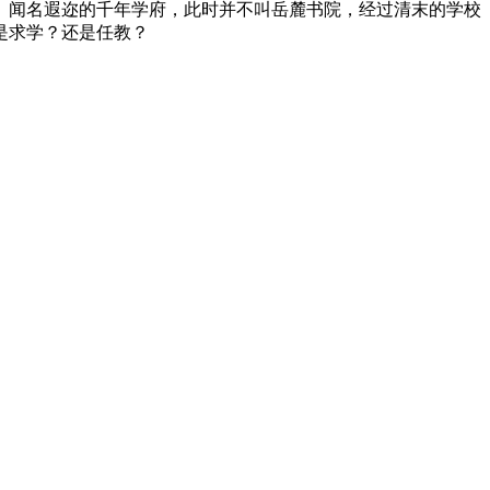
）、闻名遐迩的千年学府，此时并不叫岳麓书院，经过清末的学校
是求学？还是任教？