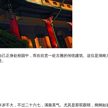
自己正身处校园中，而在欣赏一处古雅的传统建筑。这仅是湖南
处。
年岁不大，不过二十六七，满脸英气。尤其是那双眼睛，炯炯如