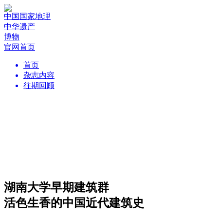
中国国家地理
中华遗产
博物
官网首页
首页
杂志内容
往期回顾
湖南大学早期建筑群
活色生香的中国近代建筑史