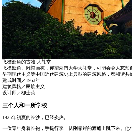
飞檐翘角的古雅·大礼堂
飞檐翘角、雕梁画栋，仰望湖南大学大礼堂，可能会令人忘却
早期现代主义等中国近代建筑史上典型的建筑风格，都和谐共
建成时间／1953年
建筑风格／民族主义
设计师／柳士英
三个人和一所学校
1925年初夏的长沙，已经炎热。
一位青年身着长袍，手提行李，从刚靠岸的渡船上跳下来。他