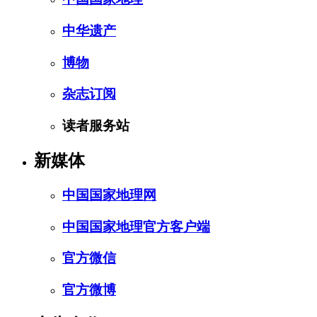
中华遗产
博物
杂志订阅
读者服务站
新媒体
中国国家地理网
中国国家地理官方客户端
官方微信
官方微博