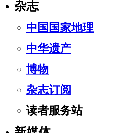
杂志
中国国家地理
中华遗产
博物
杂志订阅
读者服务站
新媒体