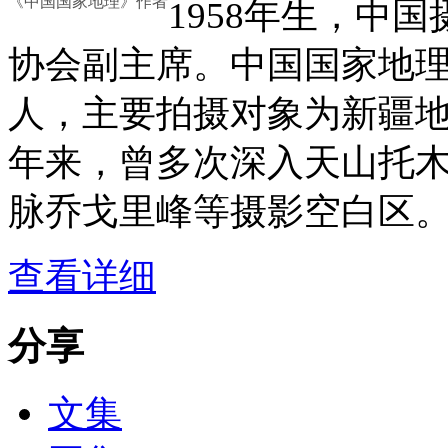
《中国国家地理》作者
1958年生，中
协会副主席。中国国家地
人，主要拍摄对象为新疆
年来，曾多次深入天山托
脉乔戈里峰等摄影空白区
查看详细
分享
文集