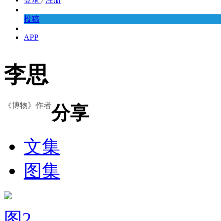
投稿
APP
李思
《博物》作者
分享
文集
图集
图2