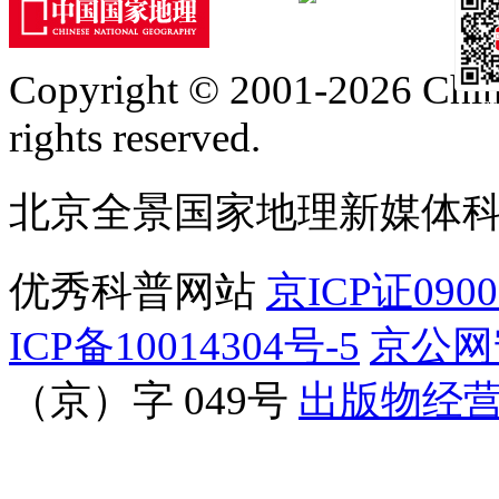
订阅号
Copyright © 2001-2026 Chine
服
rights reserved.
北京全景国家地理新媒体
优秀科普网站
京ICP证090
ICP备10014304号-5
京公网安
（京）字 049号
出版物经