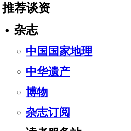
推荐谈资
杂志
中国国家地理
中华遗产
博物
杂志订阅