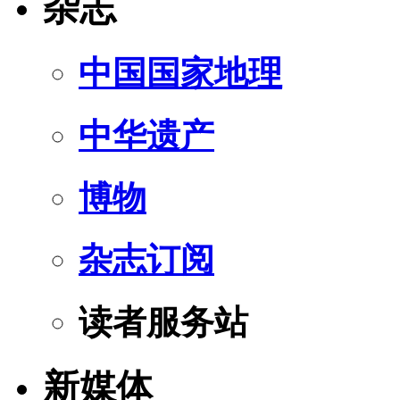
杂志
中国国家地理
中华遗产
博物
杂志订阅
读者服务站
新媒体