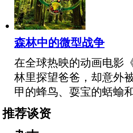
森林中的微型战争
在全球热映的动画电影
林里探望爸爸，却意外
甲的蜂鸟、耍宝的蛞蝓
推荐谈资