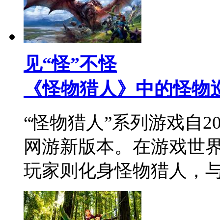
见“怪”不怪
《怪物猎人》中的怪物
“怪物猎人”系列游戏自2
网游新版本。在游戏世
玩家则化身怪物猎人，