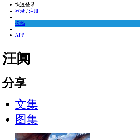
快速登录:
登录
/
注册
投稿
APP
汪阗
分享
文集
图集