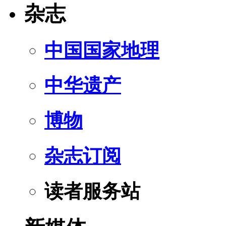
杂志
中国国家地理
中华遗产
博物
杂志订阅
读者服务站