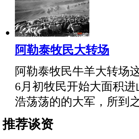
阿勒泰牧民大转场
阿勒泰牧民牛羊大转场
6月初牧民开始大面积进
浩荡荡的的大军，所到
推荐谈资