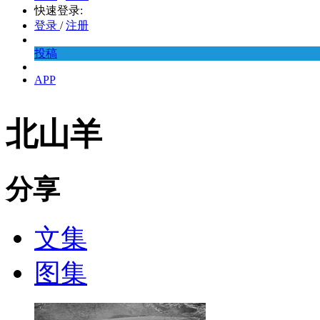
快速登录:
登录
/
注册
投稿
APP
北山羊
分享
文集
图集