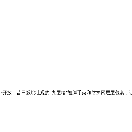
停对外开放，昔日巍峨壮观的“九层楼”被脚手架和防护网层层包裹