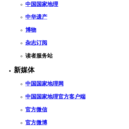
中国国家地理
中华遗产
博物
杂志订阅
读者服务站
新媒体
中国国家地理网
中国国家地理官方客户端
官方微信
官方微博