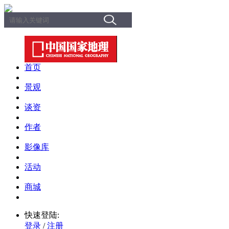
首页
景观
谈资
作者
影像库
活动
商城
快速登陆:
登录
/
注册