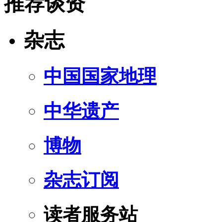
推荐谈资
杂志
中国国家地理
中华遗产
博物
杂志订阅
读者服务站