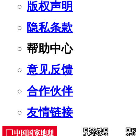
版权声明
隐私条款
帮助中心
意见反馈
合作伙伴
友情链接