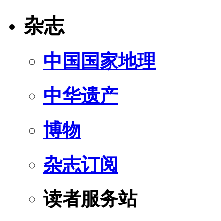
杂志
中国国家地理
中华遗产
博物
杂志订阅
读者服务站