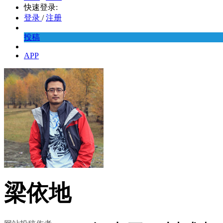
快速登录:
登录
/
注册
投稿
APP
梁依地