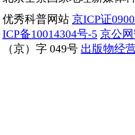
优秀科普网站
京ICP证090
ICP备10014304号-5
京公网安
（京）字 049号
出版物经