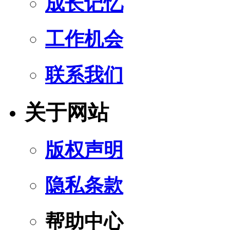
成长记忆
工作机会
联系我们
关于网站
版权声明
隐私条款
帮助中心