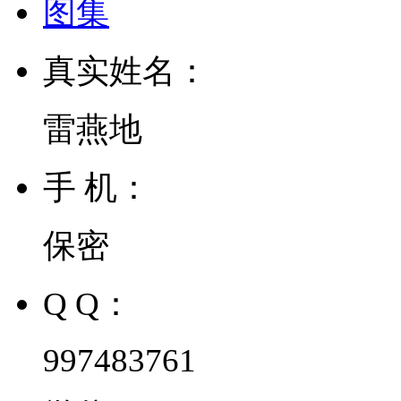
图集
真实姓名：
雷燕地
手 机：
保密
Q Q：
997483761