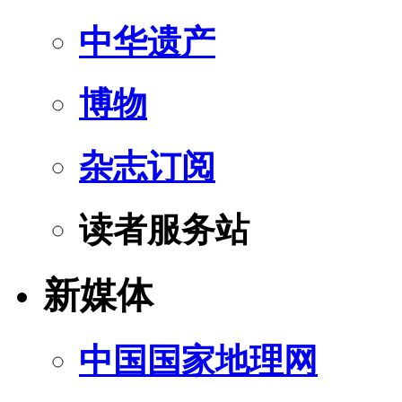
中华遗产
博物
杂志订阅
读者服务站
新媒体
中国国家地理网