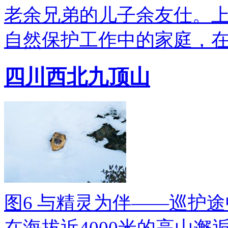
老余兄弟的儿子余友仕。
自然保护工作中的家庭，
四川西北九顶山
图6 与精灵为伴——巡护
在海拔近4000米的高山