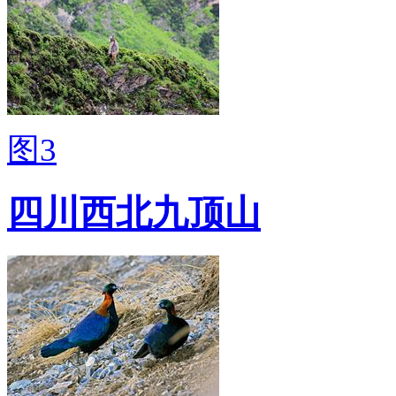
图3
四川西北九顶山