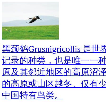
黑颈鹤Grusnigricoll
记录的种类，也是唯一一
原及其邻近地区的高原沼
的高原或山区越冬。仅有
中国特有鸟类。