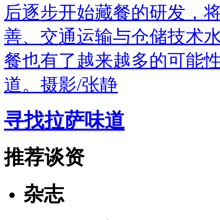
后逐步开始藏餐的研发，
善、交通运输与仓储技术
餐也有了越来越多的可能
道。摄影/张静
寻找拉萨味道
推荐谈资
杂志