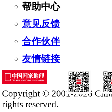
帮助中心
意见反馈
合作伙伴
友情链接
Copyright © 2001-2026 Chine
订阅号
服
rights reserved.