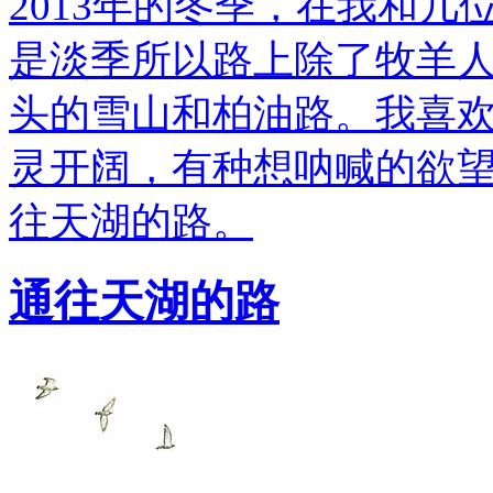
2013年的冬季，在我和
是淡季所以路上除了牧羊
头的雪山和柏油路。我喜
灵开阔，有种想呐喊的欲
往天湖的路。
通往天湖的路