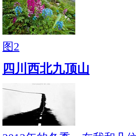
图2
四川西北九顶山