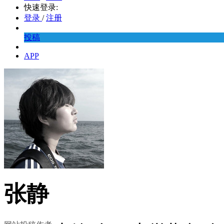
快速登录:
登录
/
注册
投稿
APP
张静