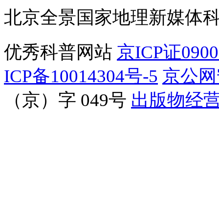
北京全景国家地理新媒体
优秀科普网站
京ICP证090
ICP备10014304号-5
京公网安
（京）字 049号
出版物经