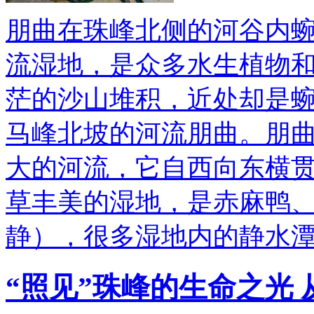
朋曲在珠峰北侧的河谷内
流湿地，是众多水生植物和
茫的沙山堆积，近处却是
马峰北坡的河流朋曲。朋曲
大的河流，它自西向东横
草丰美的湿地，是赤麻鸭
静），很多湿地内的静水
“照见”珠峰的生命之光