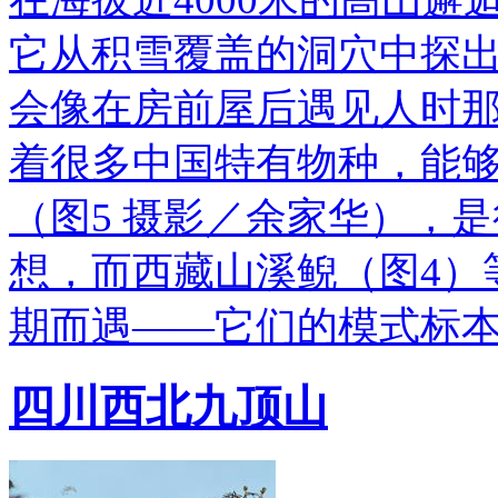
它从积雪覆盖的洞穴中探
会像在房前屋后遇见人时
着很多中国特有物种，能
（图5 摄影／余家华），
想，而西藏山溪鲵（图4）
期而遇——它们的模式标
四川西北九顶山