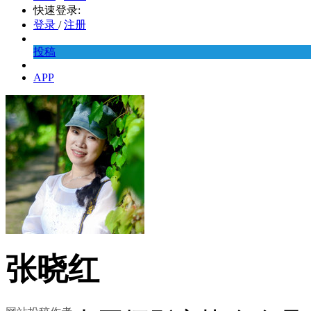
快速登录:
登录
/
注册
投稿
APP
张晓红