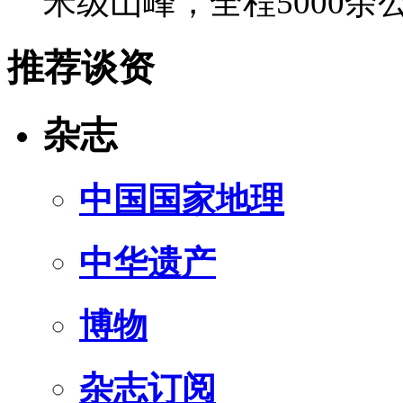
米级山峰，全程5000余
推荐谈资
杂志
中国国家地理
中华遗产
博物
杂志订阅