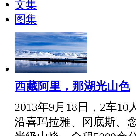
文集
图集
西藏阿里，那湖光山色
2013年9月18日，2车
沿喜玛拉雅、冈底斯、念