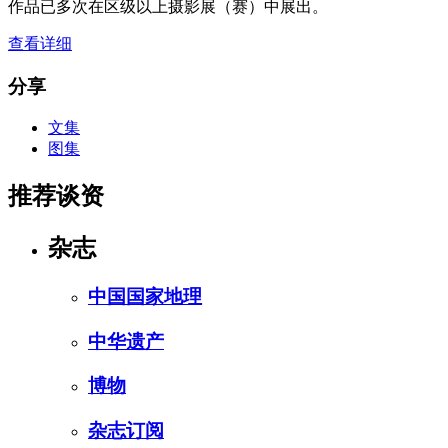
作品已多次在区级以上摄影展（赛）中展出。
查看详细
分享
文集
图集
推荐谈资
杂志
中国国家地理
中华遗产
博物
杂志订阅