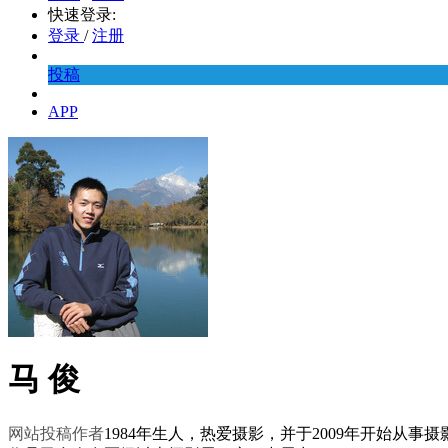
快速登录:
登录
/
注册
投稿
APP
马 俊
网站投稿作者
1984年生人，热爱摄影，并于2009年开始