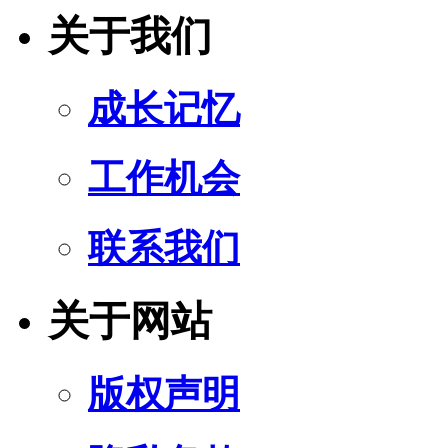
关于我们
成长记忆
工作机会
联系我们
关于网站
版权声明