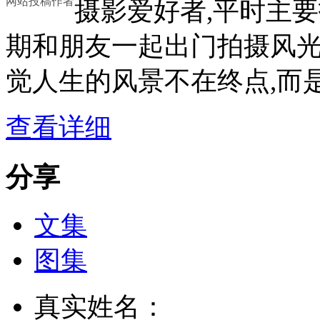
网站投稿作者
摄影爱好者,平时主
期和朋友一起出门拍摄风光
觉人生的风景不在终点,而
查看详细
分享
文集
图集
真实姓名：