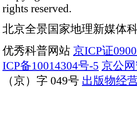
订阅号
服
rights reserved.
北京全景国家地理新媒体
优秀科普网站
京ICP证090
ICP备10014304号-5
京公网安
（京）字 049号
出版物经